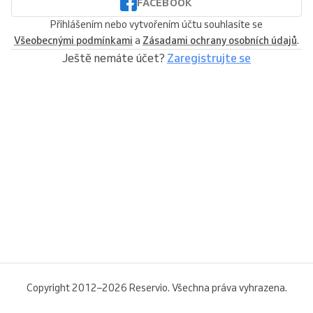
FACEBOOK
Přihlášením nebo vytvořením účtu souhlasíte se
Všeobecnými podmínkami
a
Zásadami ochrany osobních údajů
.
Ještě nemáte účet?
Zaregistrujte se
Copyright 2012–2026 Reservio. Všechna práva vyhrazena.