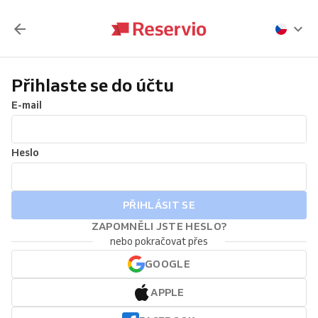
Přihlaste se do účtu
E-mail
Heslo
PŘIHLÁSIT SE
ZAPOMNĚLI JSTE HESLO?
nebo pokračovat přes
GOOGLE
APPLE