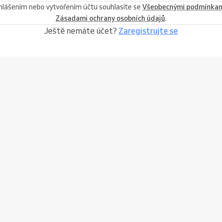
ihlášením nebo vytvořením účtu souhlasíte se
Všeobecnými podmínka
Zásadami ochrany osobních údajů
.
Ještě nemáte účet?
Zaregistrujte se