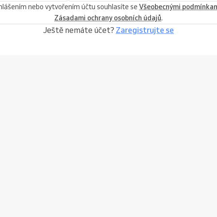
ihlášením nebo vytvořením účtu souhlasíte se
Všeobecnými podmínka
Zásadami ochrany osobních údajů
.
Ještě nemáte účet?
Zaregistrujte se