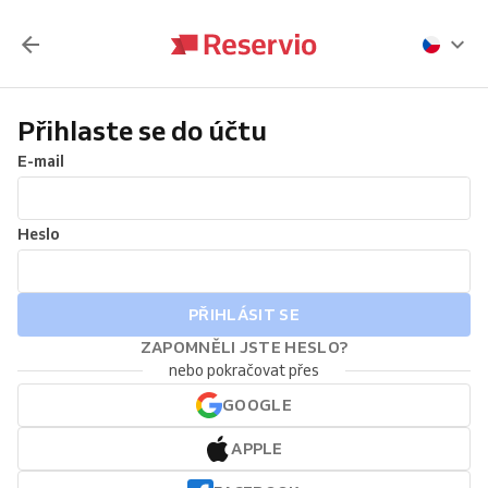
Přihlaste se do účtu
E-mail
Heslo
PŘIHLÁSIT SE
ZAPOMNĚLI JSTE HESLO?
nebo pokračovat přes
GOOGLE
APPLE