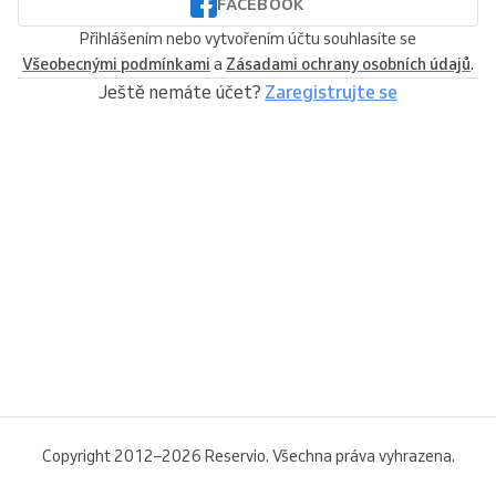
FACEBOOK
Přihlášením nebo vytvořením účtu souhlasíte se
Všeobecnými podmínkami
a
Zásadami ochrany osobních údajů
.
Ještě nemáte účet?
Zaregistrujte se
Copyright 2012–2026 Reservio. Všechna práva vyhrazena.