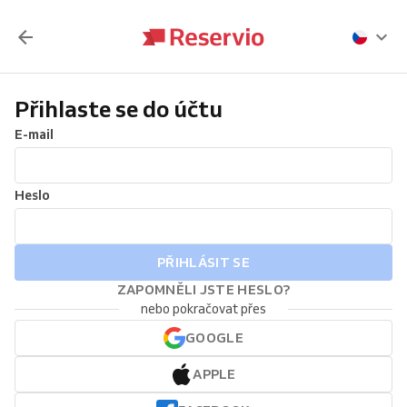
Přihlaste se do účtu
E-mail
Heslo
PŘIHLÁSIT SE
ZAPOMNĚLI JSTE HESLO?
nebo pokračovat přes
GOOGLE
APPLE