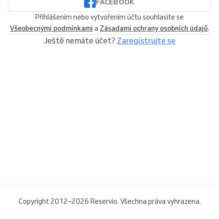
FACEBOOK
Přihlášením nebo vytvořením účtu souhlasíte se
Všeobecnými podmínkami
a
Zásadami ochrany osobních údajů
.
Ještě nemáte účet?
Zaregistrujte se
Copyright 2012–2026 Reservio. Všechna práva vyhrazena.