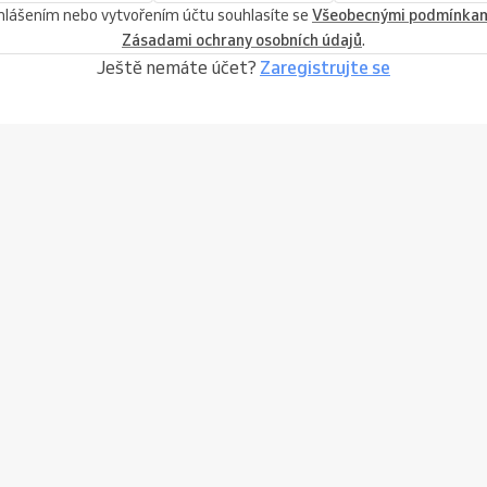
ihlášením nebo vytvořením účtu souhlasíte se
Všeobecnými podmínka
Zásadami ochrany osobních údajů
.
Ještě nemáte účet?
Zaregistrujte se