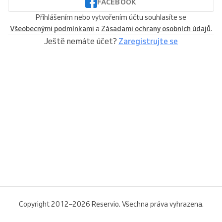
FACEBOOK
Přihlášením nebo vytvořením účtu souhlasíte se
Všeobecnými podmínkami
a
Zásadami ochrany osobních údajů
.
Ještě nemáte účet?
Zaregistrujte se
Copyright 2012–2026 Reservio. Všechna práva vyhrazena.