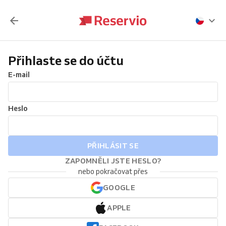
Přihlaste se do účtu
E-mail
Heslo
PŘIHLÁSIT SE
ZAPOMNĚLI JSTE HESLO?
nebo pokračovat přes
GOOGLE
APPLE