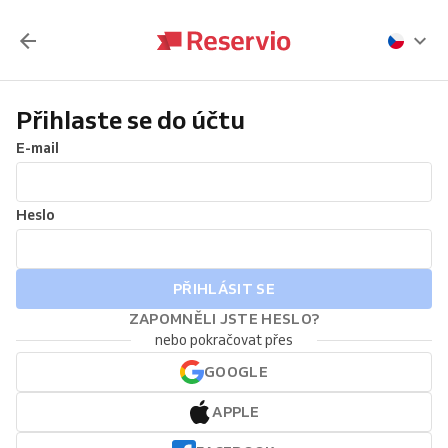
Přihlaste se do účtu
E-mail
Heslo
PŘIHLÁSIT SE
ZAPOMNĚLI JSTE HESLO?
nebo pokračovat přes
GOOGLE
APPLE