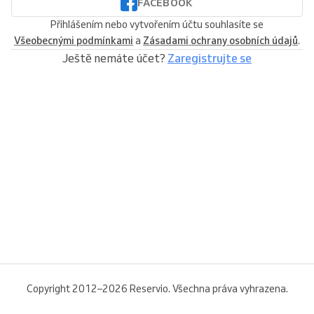
FACEBOOK
Přihlášením nebo vytvořením účtu souhlasíte se
Všeobecnými podmínkami
a
Zásadami ochrany osobních údajů
.
Ještě nemáte účet?
Zaregistrujte se
Copyright 2012–2026 Reservio. Všechna práva vyhrazena.