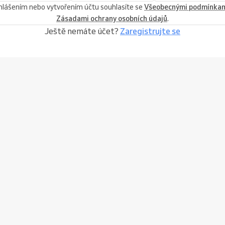
ihlášením nebo vytvořením účtu souhlasíte se
Všeobecnými podmínka
Zásadami ochrany osobních údajů
.
Ještě nemáte účet?
Zaregistrujte se