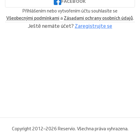
FACEBOOK
Přihlášením nebo vytvořením účtu souhlasíte se
Všeobecnými podmínkami
a
Zásadami ochrany osobních údajů
.
Ještě nemáte účet?
Zaregistrujte se
Copyright 2012–2026 Reservio. Všechna práva vyhrazena.