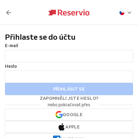
Přihlaste se do účtu
E-mail
Heslo
PŘIHLÁSIT SE
ZAPOMNĚLI JSTE HESLO?
nebo pokračovat přes
GOOGLE
APPLE