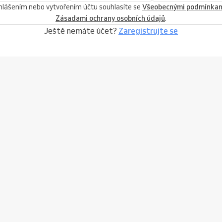
ihlášením nebo vytvořením účtu souhlasíte se
Všeobecnými podmínka
Zásadami ochrany osobních údajů
.
Ještě nemáte účet?
Zaregistrujte se