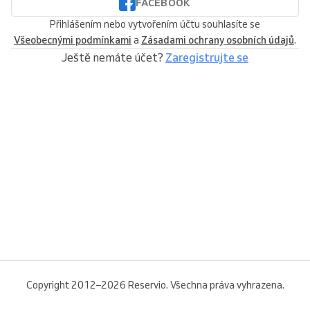
FACEBOOK
Přihlášením nebo vytvořením účtu souhlasíte se
Všeobecnými podmínkami
a
Zásadami ochrany osobních údajů
.
Ještě nemáte účet?
Zaregistrujte se
Copyright 2012–2026 Reservio. Všechna práva vyhrazena.