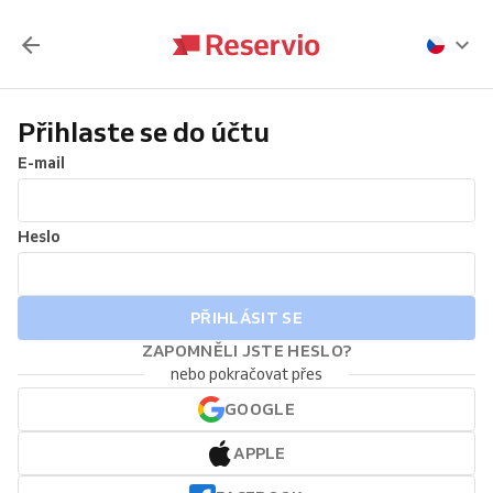
Přihlaste se do účtu
E-mail
Heslo
PŘIHLÁSIT SE
ZAPOMNĚLI JSTE HESLO?
nebo pokračovat přes
GOOGLE
APPLE