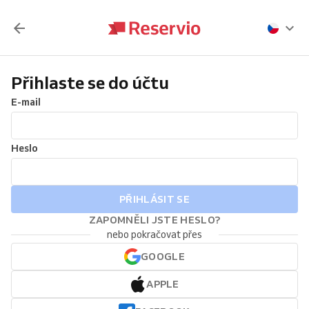
Přihlaste se do účtu
E-mail
Heslo
PŘIHLÁSIT SE
ZAPOMNĚLI JSTE HESLO?
nebo pokračovat přes
GOOGLE
APPLE