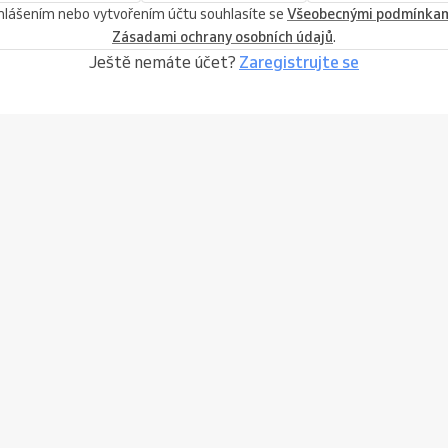
ihlášením nebo vytvořením účtu souhlasíte se
Všeobecnými podmínka
Zásadami ochrany osobních údajů
.
Ještě nemáte účet?
Zaregistrujte se