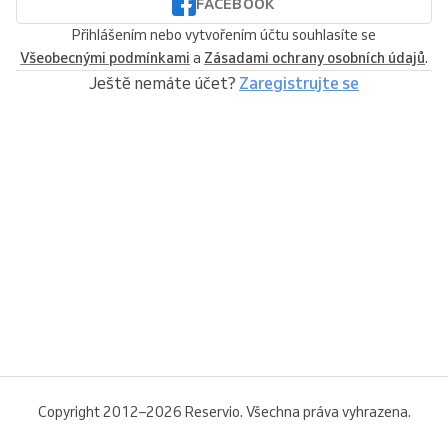
FACEBOOK
Přihlášením nebo vytvořením účtu souhlasíte se
Všeobecnými podmínkami
a
Zásadami ochrany osobních údajů
.
Ještě nemáte účet?
Zaregistrujte se
Copyright 2012–2026 Reservio. Všechna práva vyhrazena.