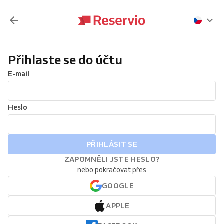
Přihlaste se do účtu
E-mail
Heslo
PŘIHLÁSIT SE
ZAPOMNĚLI JSTE HESLO?
nebo pokračovat přes
GOOGLE
APPLE