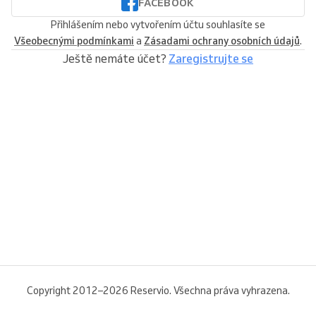
FACEBOOK
Přihlášením nebo vytvořením účtu souhlasíte se
Všeobecnými podmínkami
a
Zásadami ochrany osobních údajů
.
Ještě nemáte účet?
Zaregistrujte se
Copyright 2012–2026 Reservio. Všechna práva vyhrazena.