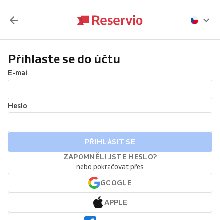
Přihlaste se do účtu
E-mail
Heslo
PŘIHLÁSIT SE
ZAPOMNĚLI JSTE HESLO?
nebo pokračovat přes
GOOGLE
APPLE