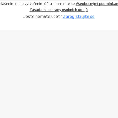
ihlášením nebo vytvořením účtu souhlasíte se
Všeobecnými podmínka
Zásadami ochrany osobních údajů
.
Ještě nemáte účet?
Zaregistrujte se