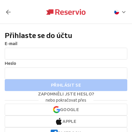
Přihlaste se do účtu
E-mail
Heslo
PŘIHLÁSIT SE
ZAPOMNĚLI JSTE HESLO?
nebo pokračovat přes
GOOGLE
APPLE