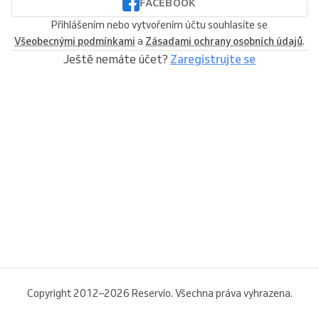
FACEBOOK
Přihlášením nebo vytvořením účtu souhlasíte se
Všeobecnými podmínkami
a
Zásadami ochrany osobních údajů
.
Ještě nemáte účet?
Zaregistrujte se
Copyright 2012–2026 Reservio. Všechna práva vyhrazena.