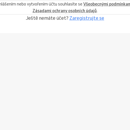
ihlášením nebo vytvořením účtu souhlasíte se
Všeobecnými podmínka
Zásadami ochrany osobních údajů
.
Ještě nemáte účet?
Zaregistrujte se