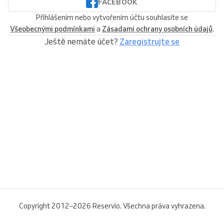
FACEBOOK
Přihlášením nebo vytvořením účtu souhlasíte se
Všeobecnými podmínkami
a
Zásadami ochrany osobních údajů
.
Ještě nemáte účet?
Zaregistrujte se
Copyright 2012–2026 Reservio. Všechna práva vyhrazena.