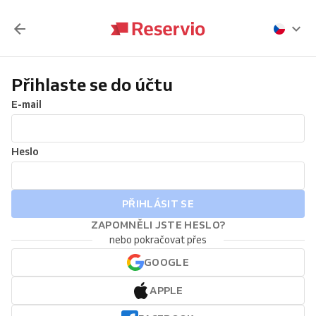
Přihlaste se do účtu
E-mail
Heslo
PŘIHLÁSIT SE
ZAPOMNĚLI JSTE HESLO?
nebo pokračovat přes
GOOGLE
APPLE