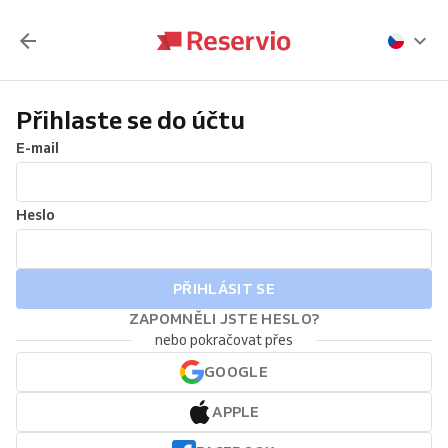
Přihlaste se do účtu
E-mail
Heslo
PŘIHLÁSIT SE
ZAPOMNĚLI JSTE HESLO?
nebo pokračovat přes
GOOGLE
APPLE