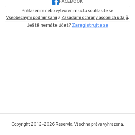
FACEBOOK
Přihlášením nebo vytvořením účtu souhlasíte se
Všeobecnými podmínkami
a
Zásadami ochrany osobních údajů
.
Ještě nemáte účet?
Zaregistrujte se
Copyright 2012–2026 Reservio. Všechna práva vyhrazena.