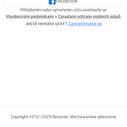
FACEBOOK
Přihlášením nebo vytvořením účtu souhlasíte se
Všeobecnými podmínkami
a
Zásadami ochrany osobních údajů
.
Ještě nemáte účet?
Zaregistrujte se
Copyright 2012–2026 Reservio. Všechna práva vyhrazena.