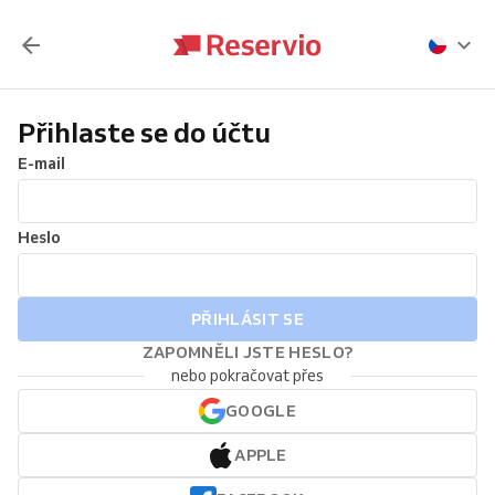
Přihlaste se do účtu
E-mail
Heslo
PŘIHLÁSIT SE
ZAPOMNĚLI JSTE HESLO?
nebo pokračovat přes
GOOGLE
APPLE