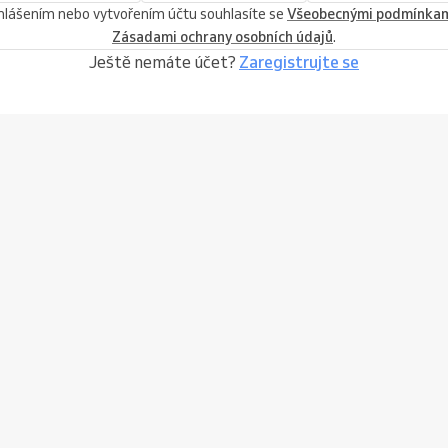
ihlášením nebo vytvořením účtu souhlasíte se
Všeobecnými podmínka
Zásadami ochrany osobních údajů
.
Ještě nemáte účet?
Zaregistrujte se