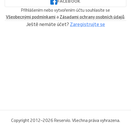
FACEBOOK
Přihlášením nebo vytvořením účtu souhlasíte se
Všeobecnými podmínkami
a
Zásadami ochrany osobních údajů
.
Ještě nemáte účet?
Zaregistrujte se
Copyright 2012–2026 Reservio. Všechna práva vyhrazena.