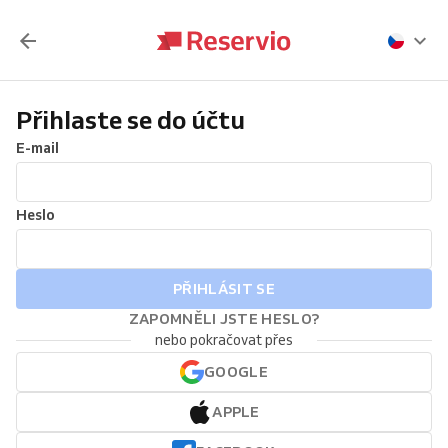
Přihlaste se do účtu
E-mail
Heslo
PŘIHLÁSIT SE
ZAPOMNĚLI JSTE HESLO?
nebo pokračovat přes
GOOGLE
APPLE