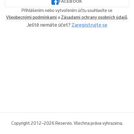
FACEBOOK
Přihlášením nebo vytvořením účtu souhlasíte se
Všeobecnými podmínkami
a
Zásadami ochrany osobních údajů
.
Ještě nemáte účet?
Zaregistrujte se
Copyright 2012–2026 Reservio. Všechna práva vyhrazena.