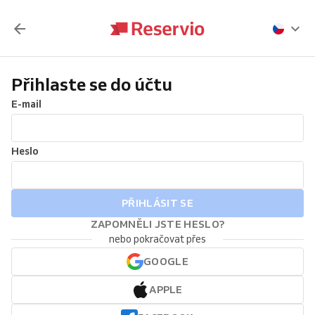
Přihlaste se do účtu
E-mail
Heslo
PŘIHLÁSIT SE
ZAPOMNĚLI JSTE HESLO?
nebo pokračovat přes
GOOGLE
APPLE