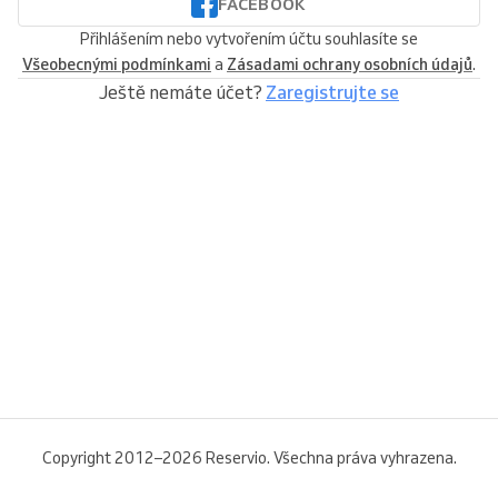
FACEBOOK
Přihlášením nebo vytvořením účtu souhlasíte se
Všeobecnými podmínkami
a
Zásadami ochrany osobních údajů
.
Ještě nemáte účet?
Zaregistrujte se
Copyright 2012–2026 Reservio. Všechna práva vyhrazena.