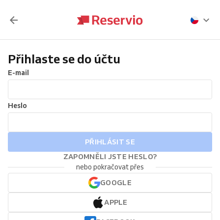
Přihlaste se do účtu
E-mail
Heslo
PŘIHLÁSIT SE
ZAPOMNĚLI JSTE HESLO?
nebo pokračovat přes
GOOGLE
APPLE