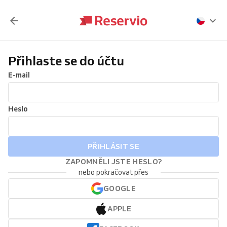
Přihlaste se do účtu
E-mail
Heslo
PŘIHLÁSIT SE
ZAPOMNĚLI JSTE HESLO?
nebo pokračovat přes
GOOGLE
APPLE