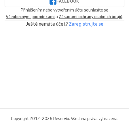
FACEBOOK
Přihlášením nebo vytvořením účtu souhlasíte se
Všeobecnými podmínkami
a
Zásadami ochrany osobních údajů
.
Ještě nemáte účet?
Zaregistrujte se
Copyright 2012–2026 Reservio. Všechna práva vyhrazena.