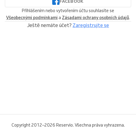
FACEBOOK
Přihlášením nebo vytvořením účtu souhlasíte se
Všeobecnými podmínkami
a
Zásadami ochrany osobních údajů
.
Ještě nemáte účet?
Zaregistrujte se
Copyright 2012–2026 Reservio. Všechna práva vyhrazena.