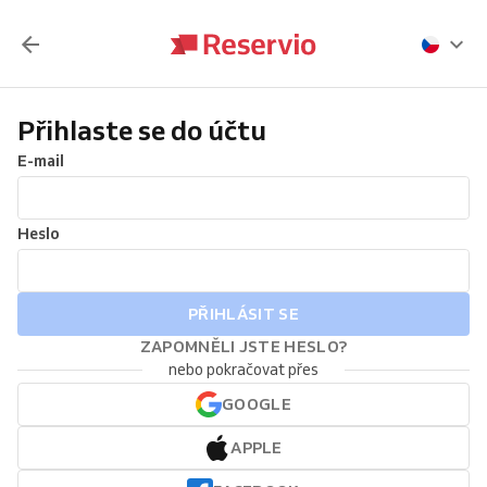
Přihlaste se do účtu
E-mail
Heslo
PŘIHLÁSIT SE
ZAPOMNĚLI JSTE HESLO?
nebo pokračovat přes
GOOGLE
APPLE