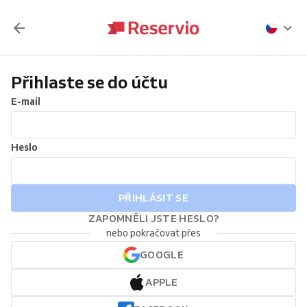
Přihlaste se do účtu
E-mail
Heslo
PŘIHLÁSIT SE
ZAPOMNĚLI JSTE HESLO?
nebo pokračovat přes
GOOGLE
APPLE