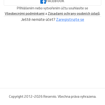
FACEBOOK
Přihlášením nebo vytvořením účtu souhlasíte se
Všeobecnými podmínkami
a
Zásadami ochrany osobních údajů
.
Ještě nemáte účet?
Zaregistrujte se
Copyright 2012–2026 Reservio. Všechna práva vyhrazena.