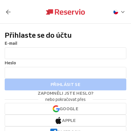
Přihlaste se do účtu
E-mail
Heslo
PŘIHLÁSIT SE
ZAPOMNĚLI JSTE HESLO?
nebo pokračovat přes
GOOGLE
APPLE