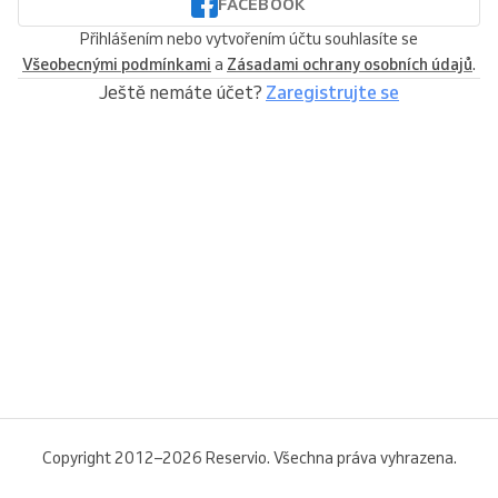
FACEBOOK
Přihlášením nebo vytvořením účtu souhlasíte se
Všeobecnými podmínkami
a
Zásadami ochrany osobních údajů
.
Ještě nemáte účet?
Zaregistrujte se
Copyright 2012–2026 Reservio. Všechna práva vyhrazena.