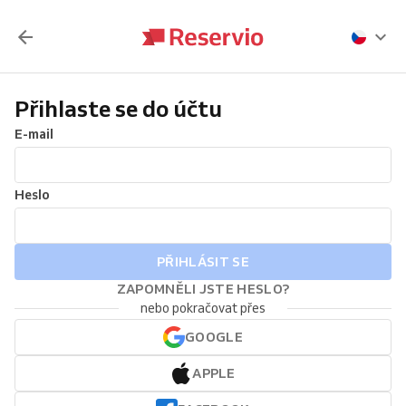
Přihlaste se do účtu
E-mail
Heslo
PŘIHLÁSIT SE
ZAPOMNĚLI JSTE HESLO?
nebo pokračovat přes
GOOGLE
APPLE