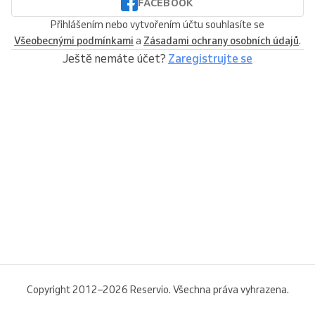
FACEBOOK
Přihlášením nebo vytvořením účtu souhlasíte se
Všeobecnými podmínkami
a
Zásadami ochrany osobních údajů
.
Ještě nemáte účet?
Zaregistrujte se
Copyright 2012–2026 Reservio. Všechna práva vyhrazena.