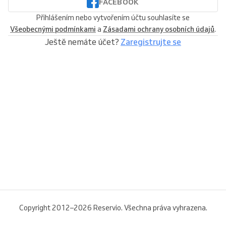
FACEBOOK
Přihlášením nebo vytvořením účtu souhlasíte se
Všeobecnými podmínkami
a
Zásadami ochrany osobních údajů
.
Ještě nemáte účet?
Zaregistrujte se
Copyright 2012–2026 Reservio. Všechna práva vyhrazena.