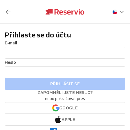
Přihlaste se do účtu
E-mail
Heslo
PŘIHLÁSIT SE
ZAPOMNĚLI JSTE HESLO?
nebo pokračovat přes
GOOGLE
APPLE