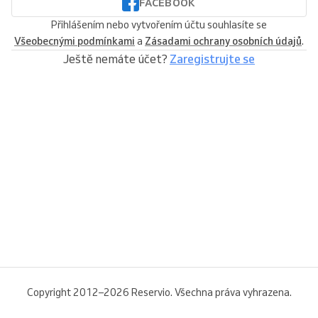
FACEBOOK
Přihlášením nebo vytvořením účtu souhlasíte se
Všeobecnými podmínkami
a
Zásadami ochrany osobních údajů
.
Ještě nemáte účet?
Zaregistrujte se
Copyright 2012–2026 Reservio. Všechna práva vyhrazena.