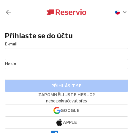
Přihlaste se do účtu
E-mail
Heslo
PŘIHLÁSIT SE
ZAPOMNĚLI JSTE HESLO?
nebo pokračovat přes
GOOGLE
APPLE