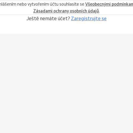
ihlášením nebo vytvořením účtu souhlasíte se
Všeobecnými podmínka
Zásadami ochrany osobních údajů
.
Ještě nemáte účet?
Zaregistrujte se