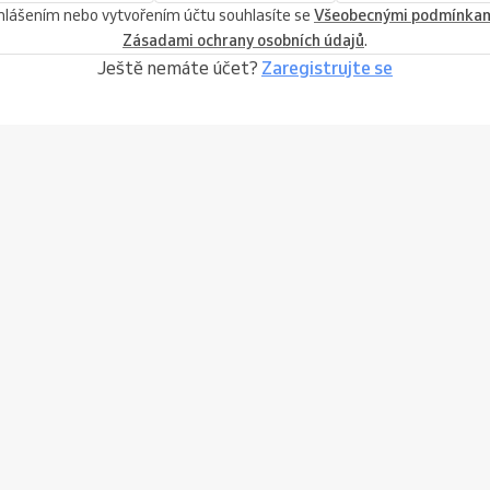
ihlášením nebo vytvořením účtu souhlasíte se
Všeobecnými podmínka
Zásadami ochrany osobních údajů
.
Ještě nemáte účet?
Zaregistrujte se