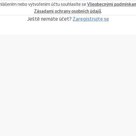
ihlášením nebo vytvořením účtu souhlasíte se
Všeobecnými podmínka
Zásadami ochrany osobních údajů
.
Ještě nemáte účet?
Zaregistrujte se