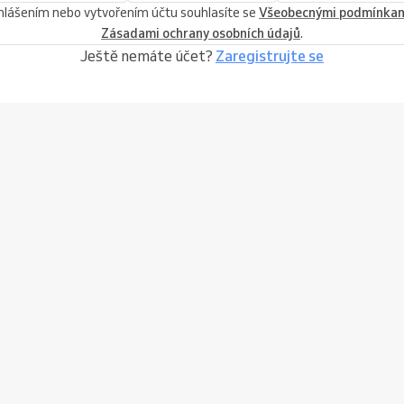
ihlášením nebo vytvořením účtu souhlasíte se
Všeobecnými podmínka
Zásadami ochrany osobních údajů
.
Ještě nemáte účet?
Zaregistrujte se