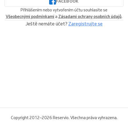
FACEBOOK
Přihlášením nebo vytvořením účtu souhlasíte se
Všeobecnými podmínkami
a
Zásadami ochrany osobních údajů
.
Ještě nemáte účet?
Zaregistrujte se
Copyright 2012–2026 Reservio. Všechna práva vyhrazena.