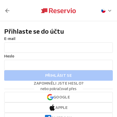
Přihlaste se do účtu
E-mail
Heslo
PŘIHLÁSIT SE
ZAPOMNĚLI JSTE HESLO?
nebo pokračovat přes
GOOGLE
APPLE