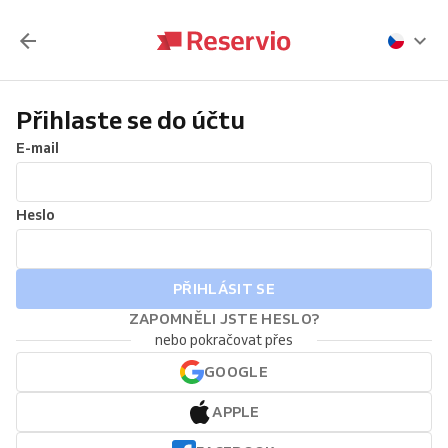
Přihlaste se do účtu
E-mail
Heslo
PŘIHLÁSIT SE
ZAPOMNĚLI JSTE HESLO?
nebo pokračovat přes
GOOGLE
APPLE