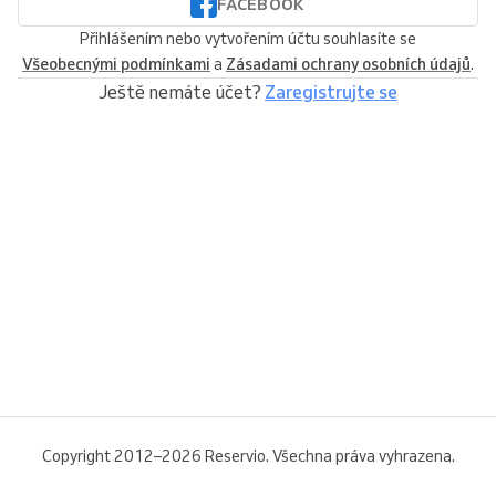
FACEBOOK
Přihlášením nebo vytvořením účtu souhlasíte se
Všeobecnými podmínkami
a
Zásadami ochrany osobních údajů
.
Ještě nemáte účet?
Zaregistrujte se
Copyright 2012–2026 Reservio. Všechna práva vyhrazena.