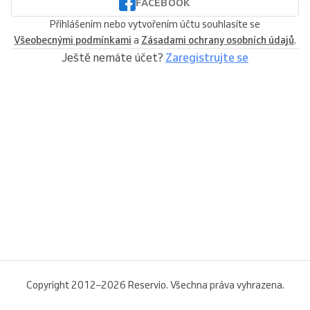
FACEBOOK
Přihlášením nebo vytvořením účtu souhlasíte se
Všeobecnými podmínkami
a
Zásadami ochrany osobních údajů
.
Ještě nemáte účet?
Zaregistrujte se
Copyright 2012–2026 Reservio. Všechna práva vyhrazena.