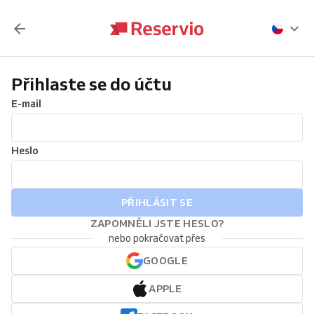
Přihlaste se do účtu
E-mail
Heslo
PŘIHLÁSIT SE
ZAPOMNĚLI JSTE HESLO?
nebo pokračovat přes
GOOGLE
APPLE