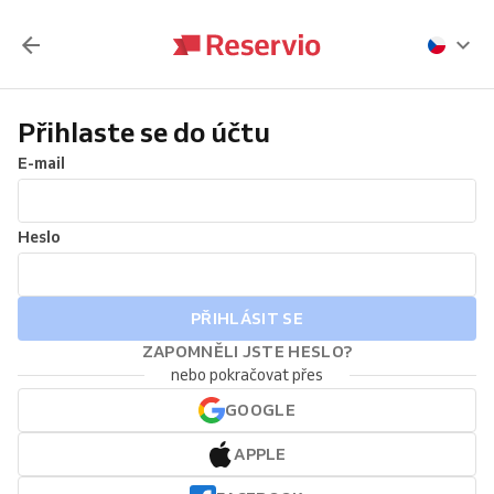
Přihlaste se do účtu
E-mail
Heslo
PŘIHLÁSIT SE
ZAPOMNĚLI JSTE HESLO?
nebo pokračovat přes
GOOGLE
APPLE