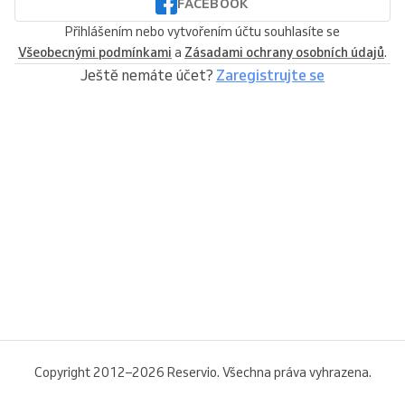
FACEBOOK
Přihlášením nebo vytvořením účtu souhlasíte se
Všeobecnými podmínkami
a
Zásadami ochrany osobních údajů
.
Ještě nemáte účet?
Zaregistrujte se
Copyright 2012–2026 Reservio. Všechna práva vyhrazena.