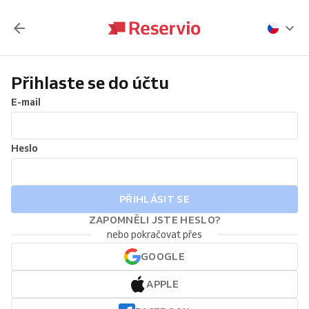
Přihlaste se do účtu
E-mail
Heslo
PŘIHLÁSIT SE
ZAPOMNĚLI JSTE HESLO?
nebo pokračovat přes
GOOGLE
APPLE