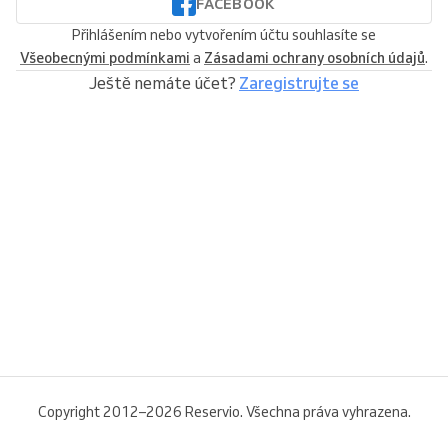
FACEBOOK
Přihlášením nebo vytvořením účtu souhlasíte se
Všeobecnými podmínkami
a
Zásadami ochrany osobních údajů
.
Ještě nemáte účet?
Zaregistrujte se
Copyright 2012–2026 Reservio. Všechna práva vyhrazena.