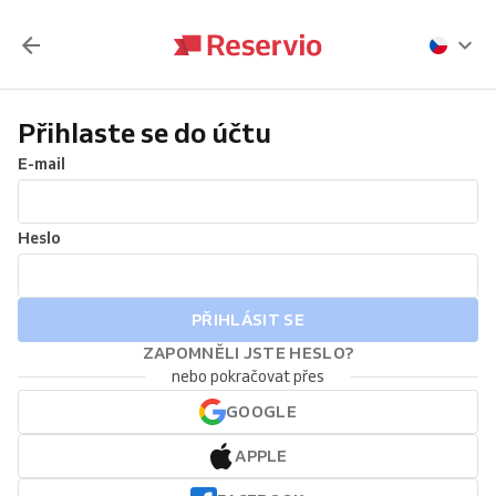
Přihlaste se do účtu
E-mail
Heslo
PŘIHLÁSIT SE
ZAPOMNĚLI JSTE HESLO?
nebo pokračovat přes
GOOGLE
APPLE