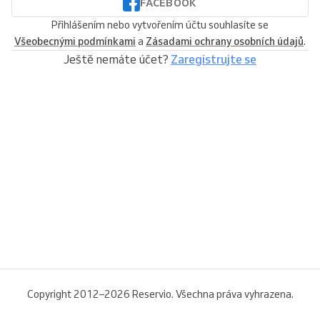
FACEBOOK
Přihlášením nebo vytvořením účtu souhlasíte se
Všeobecnými podmínkami
a
Zásadami ochrany osobních údajů
.
Ještě nemáte účet?
Zaregistrujte se
Copyright 2012–2026 Reservio. Všechna práva vyhrazena.