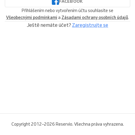
FACEBOOK
Přihlášením nebo vytvořením účtu souhlasíte se
Všeobecnými podmínkami
a
Zásadami ochrany osobních údajů
.
Ještě nemáte účet?
Zaregistrujte se
Copyright 2012–2026 Reservio. Všechna práva vyhrazena.