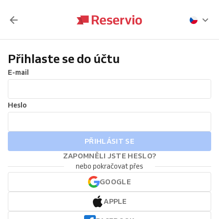
Přihlaste se do účtu
E-mail
Heslo
PŘIHLÁSIT SE
ZAPOMNĚLI JSTE HESLO?
nebo pokračovat přes
GOOGLE
APPLE