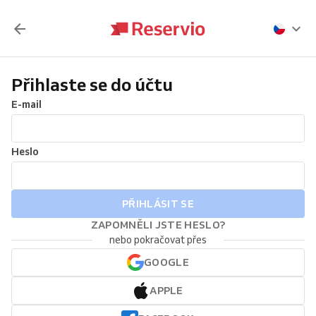
Přihlaste se do účtu
E-mail
Heslo
PŘIHLÁSIT SE
ZAPOMNĚLI JSTE HESLO?
nebo pokračovat přes
GOOGLE
APPLE