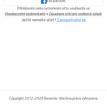
FACEBOOK
Přihlášením nebo vytvořením účtu souhlasíte se
Všeobecnými podmínkami
a
Zásadami ochrany osobních údajů
.
Ještě nemáte účet?
Zaregistrujte se
Copyright 2012–2026 Reservio. Všechna práva vyhrazena.