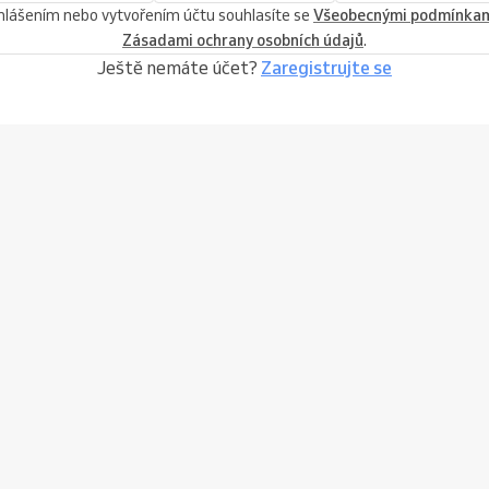
ihlášením nebo vytvořením účtu souhlasíte se
Všeobecnými podmínka
Zásadami ochrany osobních údajů
.
Ještě nemáte účet?
Zaregistrujte se