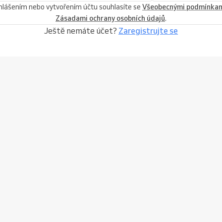
ihlášením nebo vytvořením účtu souhlasíte se
Všeobecnými podmínka
Zásadami ochrany osobních údajů
.
Ještě nemáte účet?
Zaregistrujte se