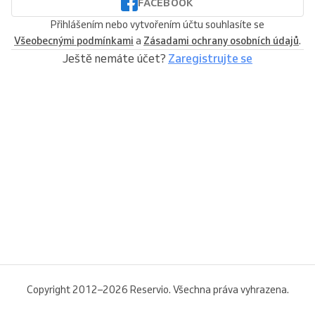
FACEBOOK
Přihlášením nebo vytvořením účtu souhlasíte se
Všeobecnými podmínkami
a
Zásadami ochrany osobních údajů
.
Ještě nemáte účet?
Zaregistrujte se
Copyright 2012–2026 Reservio. Všechna práva vyhrazena.