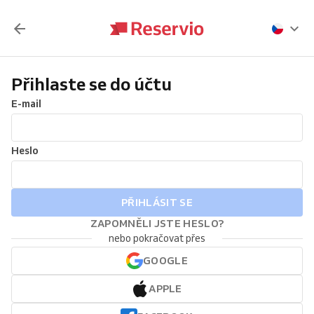
Přihlaste se do účtu
E-mail
Heslo
PŘIHLÁSIT SE
ZAPOMNĚLI JSTE HESLO?
nebo pokračovat přes
GOOGLE
APPLE