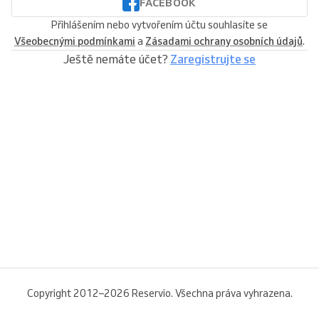
FACEBOOK
Přihlášením nebo vytvořením účtu souhlasíte se
Všeobecnými podmínkami
a
Zásadami ochrany osobních údajů
.
Ještě nemáte účet?
Zaregistrujte se
Copyright 2012–2026 Reservio. Všechna práva vyhrazena.