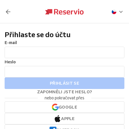
Přihlaste se do účtu
E-mail
Heslo
PŘIHLÁSIT SE
ZAPOMNĚLI JSTE HESLO?
nebo pokračovat přes
GOOGLE
APPLE