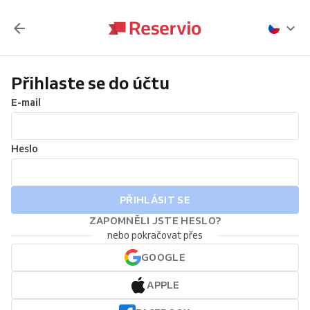
Přihlaste se do účtu
E-mail
Heslo
PŘIHLÁSIT SE
ZAPOMNĚLI JSTE HESLO?
nebo pokračovat přes
GOOGLE
APPLE