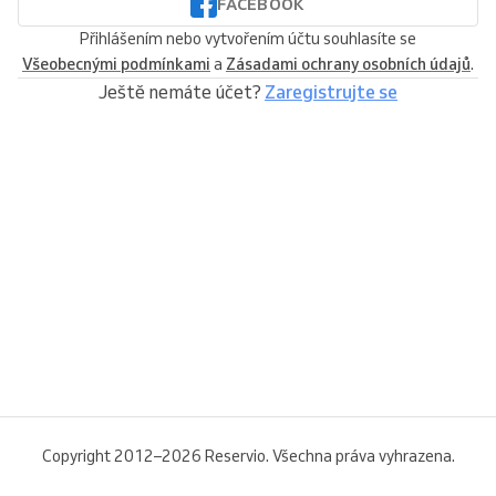
FACEBOOK
Přihlášením nebo vytvořením účtu souhlasíte se
Všeobecnými podmínkami
a
Zásadami ochrany osobních údajů
.
Ještě nemáte účet?
Zaregistrujte se
Copyright 2012–2026 Reservio. Všechna práva vyhrazena.